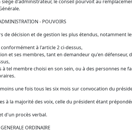
 siège d'administrateur, le conseil pourvoit au remplacemen
Générale.
D'ADMINISTRATION - POUVOIRS
irs de décision et de gestion les plus étendus, notamment le
 conformément à l'article 2 ci-dessus,
ation et ses membres, tant en demandeur qu'en défenseur, dan
ssus,
s à tel membre choisi en son sein, ou à des personnes ne fa
raires.
u moins une fois tous les six mois sur convocation du prés
ses à la majorité des voix, celle du président étant prépond
et d'un procès verbal.
E GENERALE ORDINAIRE