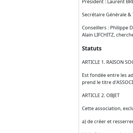
Président : Laurent BR
Secrétaire Générale & 
Conseillers : Philippe
Alain LIFCHITZ, cherch
Statuts
ARTICLE 1. RAISON SO
Est fondée entre les ad
prend le titre d'ASS
ARTICLE 2. OBJET
Cette association, excl
a) de créer et resserrer