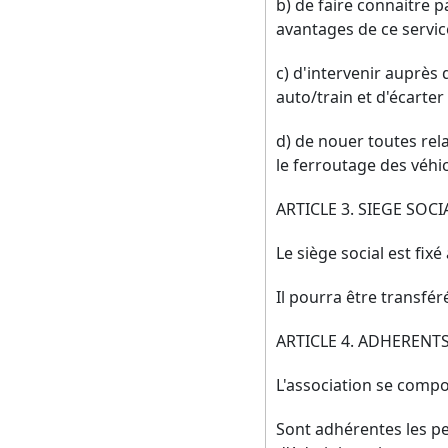
b) de faire connaitre 
avantages de ce servic
c) d'intervenir auprès 
auto/train et d'écarte
d) de nouer toutes rel
le ferroutage des véhi
ARTICLE 3. SIEGE SOCI
Le siège social est fixé
Il pourra être transfé
ARTICLE 4. ADHERENT
L'association se compo
Sont adhérentes les pe