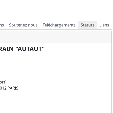
ns
Soutenez nous
Téléchargements
Statuts
Liens
RAIN "AUTAUT"
ort)
5012 PARIS