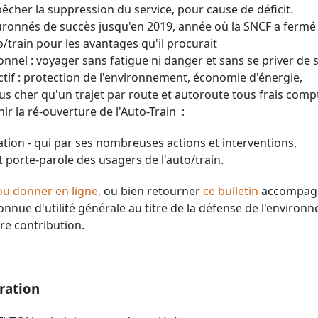
mpêcher la suppression du service, pour cause de déficit.
uronnés de succès jusqu'en 2019, année où la SNCF a fermé l
o/train pour les avantages qu'il procurait
sonnel : voyager sans fatigue ni danger et sans se priver de
lectif : protection de l'environnement, économie d'énergie,
us cher qu'un trajet par route et autoroute tous frais comp
ir la ré-ouverture de l'Auto-Train :
tion - qui par ses nombreuses actions et interventions,
t porte-parole des usagers de l'auto/train.
u donner en ligne,
ou bien retourner
ce bulletin
accompagné
connue d'utilité générale au titre de la défense de l'enviro
re contribution.
ration