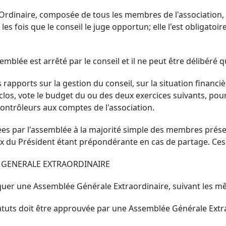
rdinaire, composée de tous les membres de l'association, se
les fois que le conseil le juge opportun; elle l'est obligat
semblée est arrêté par le conseil et il ne peut être délibéré q
rapports sur la gestion du conseil, sur la situation financ
clos, vote le budget du ou des deux exercices suivants, p
 contrôleurs aux comptes de l'association.
ées par l'assemblée à la majorité simple des membres prése
x du Président étant prépondérante en cas de partage. Ces 
E GENERALE EXTRAORDINAIRE
quer une Assemblée Générale Extraordinaire, suivant les m
atuts doit être approuvée par une Assemblée Générale Extrao