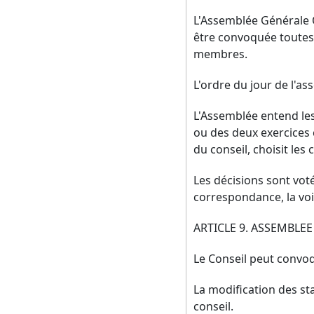
L'Assemblée Générale O
être convoquée toutes 
membres.
L'ordre du jour de l'as
L'Assemblée entend les 
ou des deux exercices 
du conseil, choisit les
Les décisions sont vot
correspondance, la voi
ARTICLE 9. ASSEMBLE
Le Conseil peut convo
La modification des st
conseil.