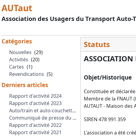
AUTaut
Association des Usagers du Transport Auto-T
Catégories
Statuts
Nouvelles
(29)
ASSOCIATION 
Activités
(20)
Cartes
(1)
Revendications
(5)
Objet/Historique
Derniers articles
Constituée et déclarée
Rapport d'activité 2024
Membre de la FNAUT (F
Rapport d'activité 2023
AUTAUT - Maison des A
Auto/train et auto-couchettes en France : Intérêt économique et environnemental
Communiqué de presse du 2 octobre 2023
SIREN 478 991 359
Rapport d'activité 2022
Rapport d'activité 2021
L'association a été cré