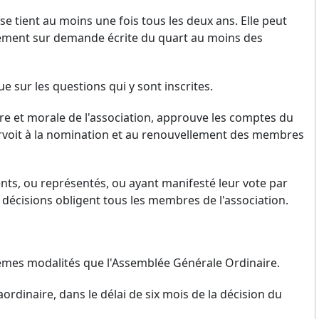
 tient au moins une fois tous les deux ans. Elle peut
oirement sur demande écrite du quart au moins des
ue sur les questions qui y sont inscrites.
ière et morale de l'association, approuve les comptes du
ourvoit à la nomination et au renouvellement des membres
nts, ou représentés, ou ayant manifesté leur vote par
décisions obligent tous les membres de l'association.
êmes modalités que l'Assemblée Générale Ordinaire.
rdinaire, dans le délai de six mois de la décision du