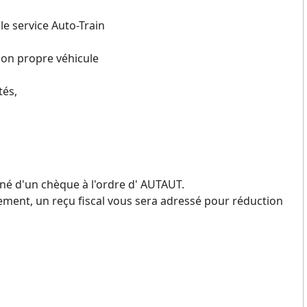
e service Auto-Train
 son propre véhicule
tés,
 d'un chèque à l'ordre d' AUTAUT.
nnement, un reçu fiscal vous sera adressé pour réduction