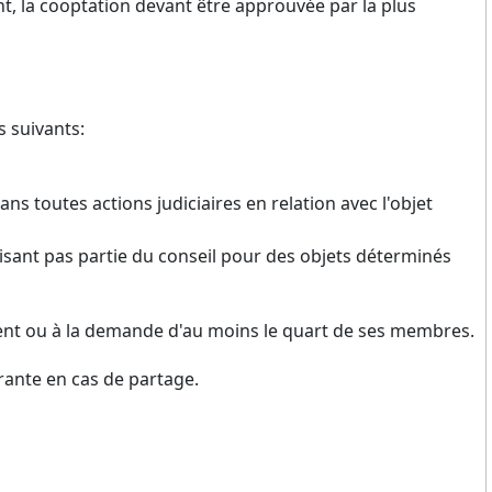
t, la cooptation devant être approuvée par la plus
s suivants:
s toutes actions judiciaires en relation avec l'objet
isant pas partie du conseil pour des objets déterminés
ident ou à la demande d'au moins le quart de ses membres.
érante en cas de partage.