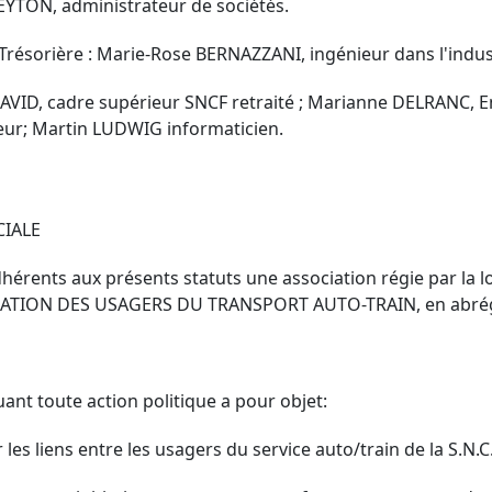
EYTON, administrateur de sociétés.
Trésorière : Marie-Rose BERNAZZANI, ingénieur dans l'indus
 DAVID, cadre supérieur SNCF retraité ; Marianne DELRANC, 
eur; Martin LUDWIG informaticien.
CIALE
hérents aux présents statuts une association régie par la loi 
OCIATION DES USAGERS DU TRANSPORT AUTO-TRAIN, en abré
uant toute action politique a pour objet:
 les liens entre les usagers du service auto/train de la S.N.C.