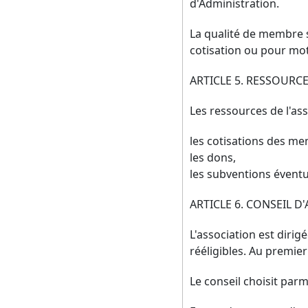
d'Administration.
La qualité de membre s
cotisation ou pour mot
ARTICLE 5. RESSOURC
Les ressources de l'ass
les cotisations des m
les dons,
les subventions éventu
ARTICLE 6. CONSEIL 
L'association est diri
rééligibles. Au premier
Le conseil choisit par