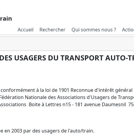
rain
Accueil
Rechercher
Qui sommes nous ?
Actio
DES USAGERS DU TRANSPORT AUTO-T
 conformément à la loi de 1901 Reconnue d'intérêt général
édération Nationale des Associations d'Usagers de Transp
ssociations Boite à Lettres n15 - 181 avenue Daumesnil 7
ée en 2003 par des usagers de l'auto/train.