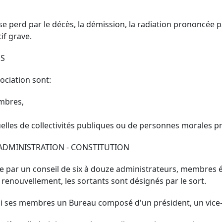
e perd par le décès, la démission, la radiation prononcée p
if grave.
ES
ociation sont:
embres,
elles de collectivités publiques ou de personnes morales pr
D'ADMINISTRATION - CONSTITUTION
gée par un conseil de six à douze administrateurs, membres 
 renouvellement, les sortants sont désignés par le sort.
mi ses membres un Bureau composé d'un président, un vice-pr