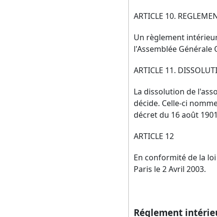
ARTICLE 10. REGLEME
Un règlement intérieur f
l'Assemblée Générale 
ARTICLE 11. DISSOLU
La dissolution de l'as
décide. Celle-ci nomme u
décret du 16 août 1901
ARTICLE 12
En conformité de la loi
Paris le 2 Avril 2003.
Réglement intérie