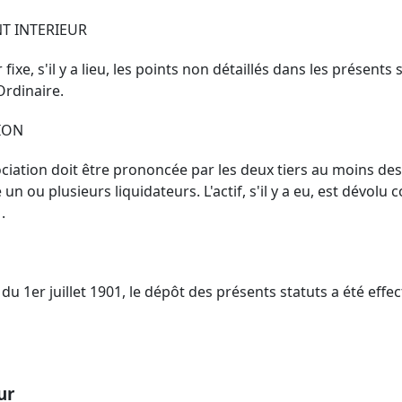
NT INTERIEUR
ixe, s'il y a lieu, les points non détaillés dans les présents s
Ordinaire.
TION
sociation doit être prononcée par les deux tiers au moins 
n ou plusieurs liquidateurs. L'actif, s'il y a eu, est dévolu c
.
 du 1er juillet 1901, le dépôt des présents statuts a été eff
ur