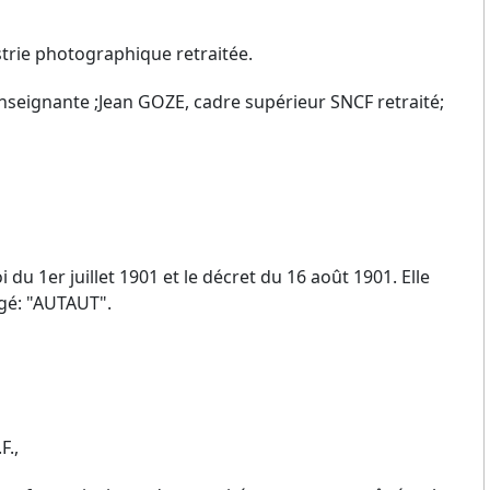
trie photographique retraitée.
Enseignante ;Jean GOZE, cadre supérieur SNCF retraité;
du 1er juillet 1901 et le décret du 16 août 1901. Elle
gé: "AUTAUT".
F.,