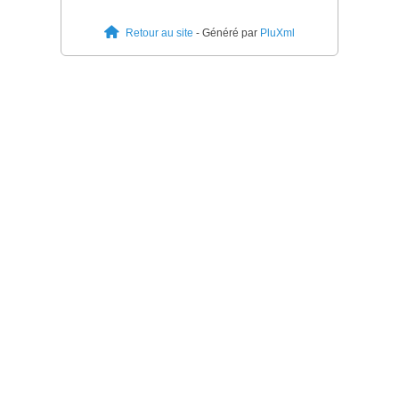
Retour au site
- Généré par
PluXml