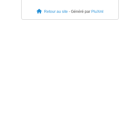
Retour au site
- Généré par
PluXml